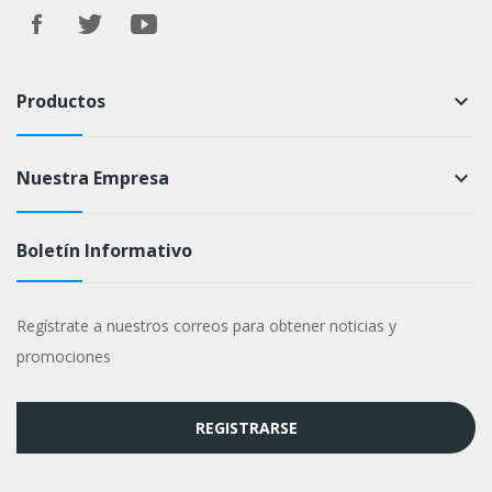
Productos
keyboard_arrow_down
Nuestra Empresa
keyboard_arrow_down
Boletín Informativo
Regístrate a nuestros correos para obtener noticias y
promociones
REGISTRARSE